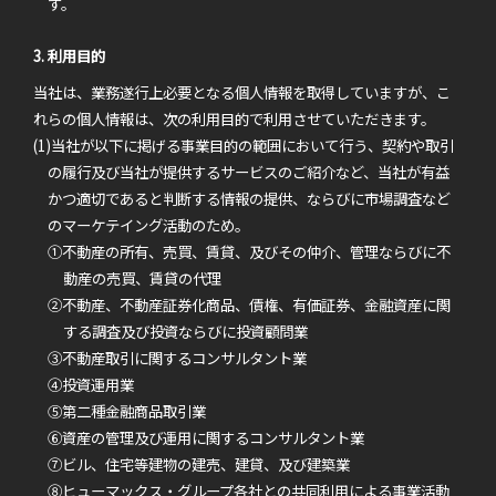
す。
3. 利用目的
当社は、業務遂行上必要となる個人情報を取得していますが、こ
れらの個人情報は、次の利用目的で利用させていただきます。
(1)当社が以下に掲げる事業目的の範囲において行う、契約や取引
の履行及び当社が提供するサービスのご紹介など、当社が有益
かつ適切であると判断する情報の提供、ならびに市場調査など
のマーケテイング活動のため。
①不動産の所有、売買、賃貸、及びその仲介、管理ならびに不
動産の売買、賃貸の代理
②不動産、不動産証券化商品、債権、有価証券、金融資産に関
する調査及び投資ならびに投資顧問業
③不動産取引に関するコンサルタント業
④投資運用業
⑤第二種金融商品取引業
⑥資産の管理及び運用に関するコンサルタント業
⑦ビル、住宅等建物の建売、建貸、及び建築業
⑧ヒューマックス・グループ各社との共同利用による事業活動