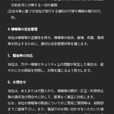
⑨前各号に付帯する一切の業務
(2)法令等に基づき当社が実行する権利の行使や義務の履行のた
め。
4. 情報等の安全管理
当社は情報等の正確性を保ち、情報等の紛失、破壊、改竄、漏洩
等を防止するために、適切な安全管理対策を講じます。
5．緊急時の対応
当社は、万が一情報セキュリティ上の問題が発生した場合は、速
やかにその原因を究明し、対策を講じるよう努力します。
6．お問合せ
当社は、本人または代理人から、情報等の開示・訂正・利用停止
等の請求及び問合せに対して、遅滞なく適正に対処します。
なお、当社の情報等の取扱についてのご意見ご質問等は、総務部
までご連絡下さい。また、電話でのお問い合わせをいただいた場