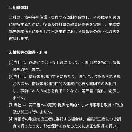
1. 組織体制
当社は、情報等を保護・管理する体制を確立し、その体制を適切
に維持するために、役員及び社員の教育研修等を実施し、業務委
託先等関係者に周知して日常業務における情報等の適正な取扱を
徹底します。
2. 情報等の取得・利用
(1)当社は、適法かつ公正な手段によって、利用目的を特定し情報
等を取得します。
(2)当社は、情報等を利用するにあたり、法令により認められる場
合のほか、情報等を利用目的の達成に必要な範囲でのみ利用
し、事前に本人の同意を得ることなく、第三者に提供、開示し
ません。
(3)当社は、第三者への売買･提供を目的とした情報等を取得・取扱
及び加工は行いません。
(4)情報等の取扱を第三者に委託する場合は、当該第三者につき調
査を行ったうえ、秘密保持をさせるために適正な監督を行いま